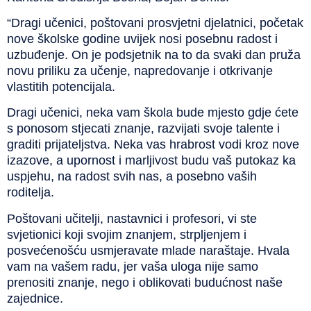
“Dragi učenici, poštovani prosvjetni djelatnici, početak
nove školske godine uvijek nosi posebnu radost i
uzbuđenje. On je podsjetnik na to da svaki dan pruža
novu priliku za učenje, napredovanje i otkrivanje
vlastitih potencijala.
Dragi učenici, neka vam škola bude mjesto gdje ćete
s ponosom stjecati znanje, razvijati svoje talente i
graditi prijateljstva. Neka vas hrabrost vodi kroz nove
izazove, a upornost i marljivost budu vaš putokaz ka
uspjehu, na radost svih nas, a posebno vaših
roditelja.
Poštovani učitelji, nastavnici i profesori, vi ste
svjetionici koji svojim znanjem, strpljenjem i
posvećenošću usmjeravate mlade naraštaje. Hvala
vam na vašem radu, jer vaša uloga nije samo
prenositi znanje, nego i oblikovati budućnost naše
zajednice.