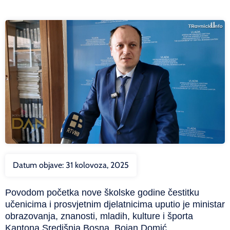
Datum objave:
31 kolovoza, 2025
Povodom početka nove školske godine čestitku
učenicima i prosvjetnim djelatnicima uputio je ministar
obrazovanja, znanosti, mladih, kulture i športa
Kantona Središnja Bosna, Bojan Domić.