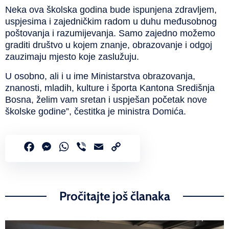
Neka ova školska godina bude ispunjena zdravljem,
uspjesima i zajedničkim radom u duhu međusobnog
poštovanja i razumijevanja. Samo zajedno možemo
graditi društvo u kojem znanje, obrazovanje i odgoj
zauzimaju mjesto koje zaslužuju.
U osobno, ali i u ime Ministarstva obrazovanja,
znanosti, mladih, kulture i športa Kantona Središnja
Bosna, želim vam sretan i uspješan početak nove
školske godine”, čestitka je ministra Domića.
Facebook
Messenger
WhatsApp
Viber
Email
Copy
Link
Pročitajte još članaka