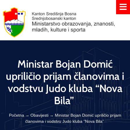
Ministar Bojan Domić
upriličio prijam članovima i
vodstvu Judo kluba “Nova
Bila”
Početna
→
Obavijesti
→
Ministar Bojan Domić upriličio prijam
članovima i vodstvu Judo kluba “Nova Bila”