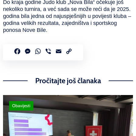
Do kraja godine Judo klub „Nova Bila“ očekuje još
nekoliko turnira, a već sada se može reći da je 2025.
godina bila jedna od najuspješnijih u povijesti kluba –
godina velikih rezultata, zajedništva i sportskog
ponosa Nove Bile.
Facebook
Messenger
WhatsApp
Viber
Email
Copy
Link
Pročitajte još članaka
Obavijesti