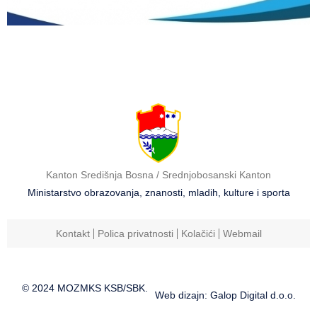
Kanton Središnja Bosna / Srednjobosanski Kanton
Ministarstvo obrazovanja, znanosti, mladih, kulture i sporta
Kontakt
Polica privatnosti
Kolačići
Webmail
© 2024 MOZMKS KSB/SBK.
Web dizajn: Galop Digital d.o.o.