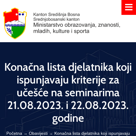
Konačna lista djelatnika koji
ispunjavaju kriterije za
učešće na seminarima
21.08.2023. i 22.08.2023.
godine
Početna
→
Obavijesti
→
Konačna lista djelatnika koji ispunjavaju