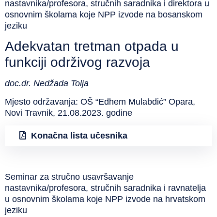
nastavnika/profesora, stručnih saradnika i direktora u
osnovnim školama koje NPP izvode na bosanskom
jeziku
Adekvatan tretman otpada u
funkciji održivog razvoja
doc.dr. Nedžada Tolja
Mjesto održavanja: OŠ “Edhem Mulabdić” Opara,
Novi Travnik, 21.08.2023. godine
Konačna lista učesnika
Seminar za stručno usavršavanje
nastavnika/profesora, stručnih saradnika i ravnatelja
u osnovnim školama koje NPP izvode na hrvatskom
jeziku