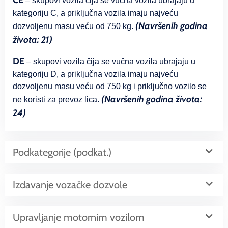
CE
– skupovi vozila čija se vučna vozila ubrajaju u
kategoriju C, a priključna vozila imaju najveću
(Navršenih godina
dozvoljenu masu veću od 750 kg.
života: 21)
DE
– skupovi vozila čija se vučna vozila ubrajaju u
kategoriju D, a priključna vozila imaju najveću
dozvoljenu masu veću od 750 kg i priključno vozilo se
(Navršenih godina života:
ne koristi za prevoz lica.
24)
Podkategorije (podkat.)
Izdavanje vozačke dozvole
Upravljanje motornim vozilom