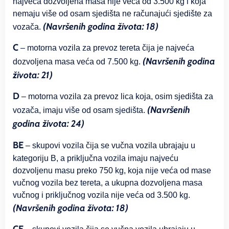
najveća dozvoljena masa nije veća od 3.500 kg i koja
nemaju više od osam sjedišta ne računajući sjedište za
(Navršenih godina života: 18)
vozača.
C
– motorna vozila za prevoz tereta čija je najveća
(Navršenih godina
dozvoljena masa veća od 7.500 kg.
života: 21)
D
– motorna vozila za prevoz lica koja, osim sjedišta za
(Navršenih
vozača, imaju više od osam sjedišta.
godina života: 24)
BE
– skupovi vozila čija se vučna vozila ubrajaju u
kategoriju B, a priključna vozila imaju najveću
dozvoljenu masu preko 750 kg, koja nije veća od mase
vučnog vozila bez tereta, a ukupna dozvoljena masa
vučnog i priključnog vozila nije veća od 3.500 kg.
(Navršenih godina života: 18)