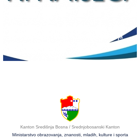
12 lipnja, 2026
Natječaj za upis redovitih učenika u prvi
razred srednjih škola Kantona Središnja
Bosna u školskoj 2026./2027. godini
Kanton Središnja Bosna / Srednjobosanski Kanton
Ministarstvo obrazovanja, znanosti, mladih, kulture i sporta