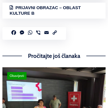
PRIJAVNI OBRAZAC – OBLAST
KULTURE B
Facebook
Messenger
WhatsApp
Viber
Email
Copy
Link
Pročitajte još članaka
Obavijesti