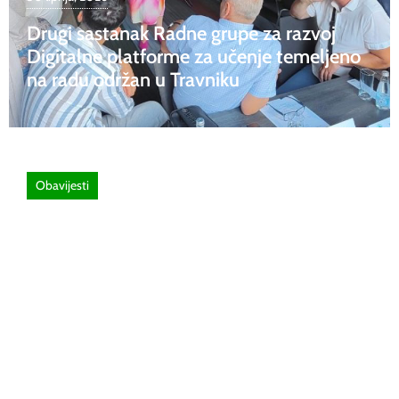
Drugi sastanak Radne grupe za razvoj
Digitalne platforme za učenje temeljeno
na radu održan u Travniku
Obavijesti
26 lipnja, 2026
Poziv za sudjelovanje na SEMINAR