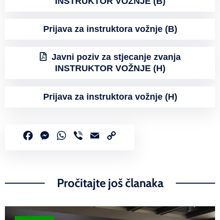
INSTRUKTOR VOŽNJE (B)
Prijava za instruktora vožnje (B)
Javni poziv za stjecanje zvanja
INSTRUKTOR VOŽNJE (H)
Prijava za instruktora vožnje (H)
Facebook
Messenger
WhatsApp
Viber
Email
Copy
Link
Pročitajte još članaka