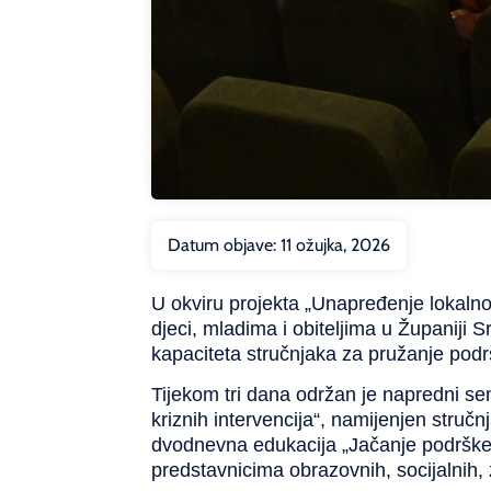
Datum objave:
11 ožujka, 2026
U okviru projekta
„Unapređenje lokalnog
djeci, mladima i obiteljima u Županiji 
kapaciteta stručnjaka za pružanje podr
Tijekom tri dana održan je
napredni se
kriznih intervencija“
, namijenjen stručnj
dvodnevna edukacija „Jačanje podrške 
predstavnicima obrazovnih, socijalnih, 