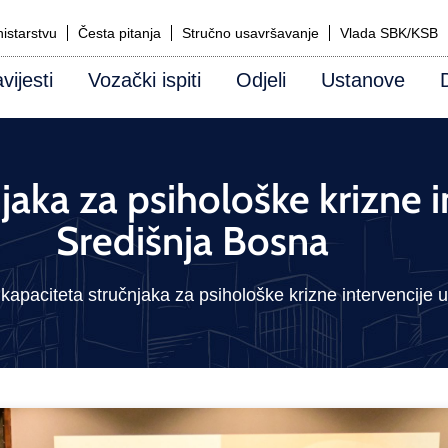
istarstvu
Česta pitanja
Stručno usavršavanje
Vlada SBK/KSB
vijesti
Vozački ispiti
Odjeli
Ustanove
jaka za psihološke krizne i
Središnja Bosna
kapaciteta stručnjaka za psihološke krizne intervencije 