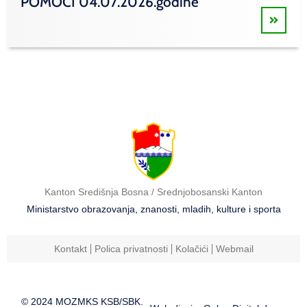
POMOĆI 04.07.2026.godine
Kanton Središnja Bosna / Srednjobosanski Kanton
Ministarstvo obrazovanja, znanosti, mladih, kulture i sporta
Kontakt
Polica privatnosti
Kolačići
Webmail
© 2024 MOZMKS KSB/SBK.