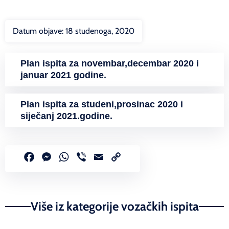
Datum objave:
18 studenoga, 2020
Plan ispita za novembar,decembar 2020 i
januar 2021 godine.
Plan ispita za studeni,prosinac 2020 i
siječanj 2021.godine.
Facebook
Messenger
WhatsApp
Viber
Email
Copy
Link
Više iz kategorije vozačkih ispita