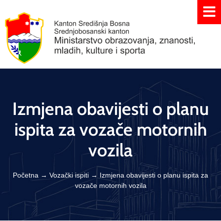
Izmjena obavijesti o planu
ispita za vozače motornih
vozila
Početna
→
Vozački ispiti
→
Izmjena obavijesti o planu ispita za
vozače motornih vozila