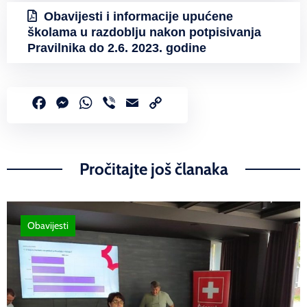
Obavijesti i informacije upućene
školama u razdoblju nakon potpisivanja
Pravilnika do 2.6. 2023. godine
Facebook
Messenger
WhatsApp
Viber
Email
Copy
Link
Pročitajte još članaka
Obavijesti