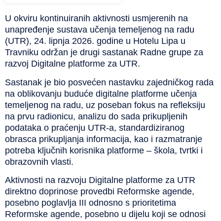
U okviru kontinuiranih aktivnosti usmjerenih na
unapređenje sustava učenja temeljenog na radu
(UTR), 24. lipnja 2026. godine u Hotelu Lipa u
Travniku održan je drugi sastanak Radne grupe za
razvoj Digitalne platforme za UTR.
Sastanak je bio posvećen nastavku zajedničkog rada
na oblikovanju buduće digitalne platforme učenja
temeljenog na radu, uz poseban fokus na refleksiju
na prvu radionicu, analizu do sada prikupljenih
podataka o praćenju UTR-a, standardiziranog
obrasca prikupljanja informacija, kao i razmatranje
potreba ključnih korisnika platforme – škola, tvrtki i
obrazovnih vlasti.
Aktivnosti na razvoju Digitalne platforme za UTR
direktno doprinose provedbi Reformske agende,
posebno poglavlja III odnosno s prioritetima
Reformske agende, posebno u dijelu koji se odnosi