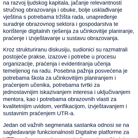
na razvoj ljudskog kapitala, jačanje relevantnosti
stručnog obrazovanja i obuke, bolje usklađivanje
vještina s potrebama tržišta rada, unapređenje
suradnje obrazovnog sektora i gospodarstva te
korištenje digitalnih rješenja za učinkovitije planiranje,
praćenje i izvještavanje u sustavu obrazovanja.
Kroz strukturiranu diskusiju, sudionici su razmatrali
postojeće prakse, izazove i potrebe u procesu
organizacije, praćenja i evidentiranja učenja
temeljenog na radu. Posebna pažnja posvećena je
potrebama škola za učinkovitijim planiranjem i
praćenjem učenika, potrebama tvrtki za
jednostavnijim iskazivanjem interesa i uključivanjem
mentora, kao i potrebama obrazovnih vlasti za
kvalitetnijim uvidom, verifikacijom, izvještavanjem i
sustavnim praćenjem UTR-a.
Jedan od važnih segmenata sastanka odnosi se na
sagledavanje funkcionalnosti Digitalne platforme za