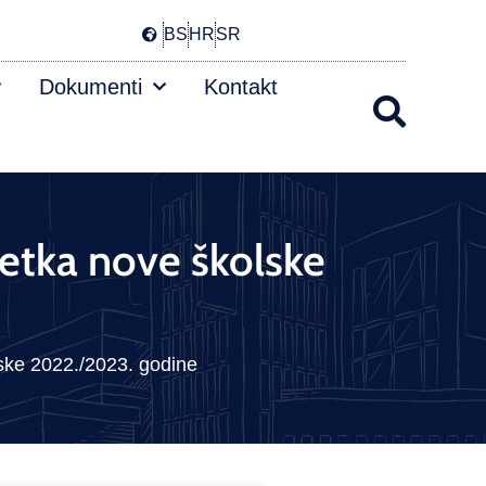
BS
HR
SR
Dokumenti
Kontakt
etka nove školske
ske 2022./2023. godine