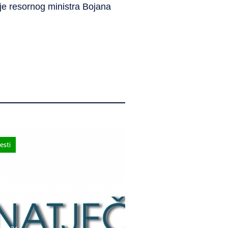
 je resornog ministra Bojana
esti