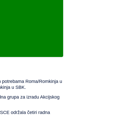
nim potrebama Roma/Romkinja u
kinja u SBK.
dna grupa za izradu Akcijskog
OSCE održala četiri radna