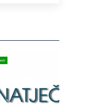
esti
a, 2026