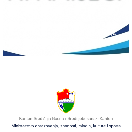
12 lipnja, 2026
Natječaj za upis redovitih učenika u prvi
razred srednjih škola Kantona Središnja
Bosna u školskoj 2026./2027. godini
Kanton Središnja Bosna / Srednjobosanski Kanton
Ministarstvo obrazovanja, znanosti, mladih, kulture i sporta