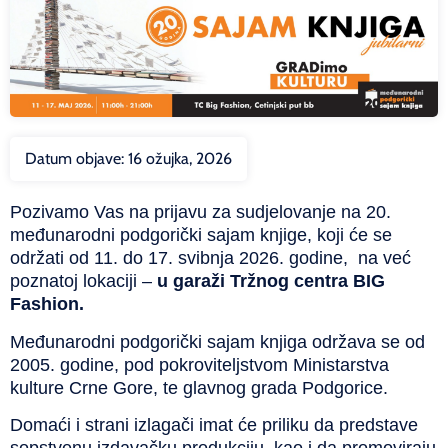
Datum objave:
16 ožujka, 2026
Pozivamo Vas na prijavu za sudjelovanje na 20.
međunarodni podgorički sajam knjige, koji će se
održati od 11. do 17. svibnja 2026. godine, na već
poznatoj lokaciji –
u garaži Tržnog centra BIG
Fashion.
Međunarodni podgorički sajam knjiga održava se od
2005. godine, pod pokroviteljstvom Ministarstva
kulture Crne Gore, te glavnog grada Podgorice.
Domaći i strani izlagači imat će priliku da predstave