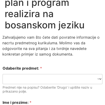
plan i program
realizira na
bosanskom jeziku
Zahvaljujemo vam što ćete dati povratne informacije o
nacrtu predmetnog kurikuluma. Molimo vas da
odgovorite na sva pitanja i za tvrdnje navedete
konkretan primjer iz samog dokumenta.
Odaberite predmet:
*
Predmet nije na popisu? Odaberite ‘Drugo’ i upišite naziv u
prikazano polje.
Ime i prezime:
*