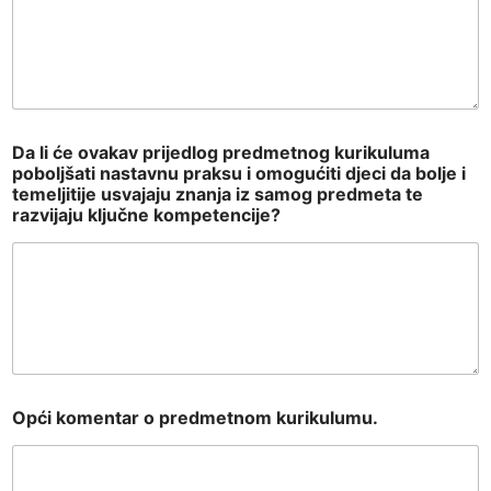
Da li će ovakav prijedlog predmetnog kurikuluma
poboljšati nastavnu praksu i omogućiti djeci da bolje i
temeljitije usvajaju znanja iz samog predmeta te
razvijaju ključne kompetencije?
Opći komentar o predmetnom kurikulumu.