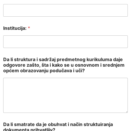
Institucija:
*
Da li struktura i sadržaj predmetnog kurikuluma daje
odgovore zašto, šta i kako se u osnovnom i srednjem
općem obrazovanju podučava i uči?
Da li smatrate da je obuhvat i način struktuiranja
dokumenta prihvatljiv?