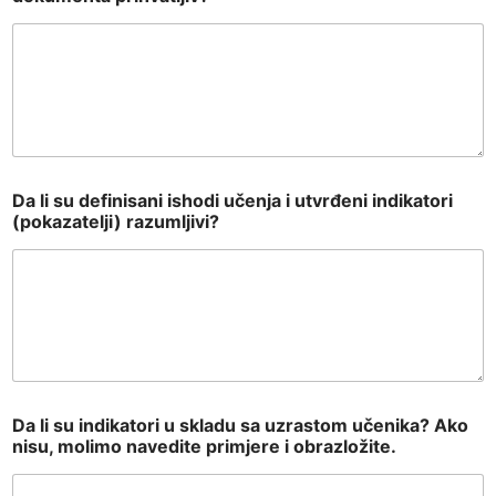
Da li su definisani ishodi učenja i utvrđeni indikatori
(pokazatelji) razumljivi?
Da li su indikatori u skladu sa uzrastom učenika? Ako
nisu, molimo navedite primjere i obrazložite.