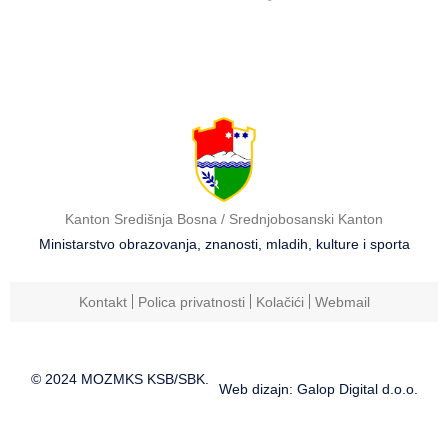
Kanton Središnja Bosna / Srednjobosanski Kanton
Ministarstvo obrazovanja, znanosti, mladih, kulture i sporta
Kontakt
Polica privatnosti
Kolačići
Webmail
© 2024 MOZMKS KSB/SBK.
Web dizajn: Galop Digital d.o.o.