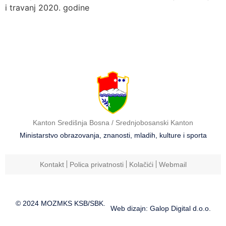
i travanj 2020. godine
Kanton Središnja Bosna / Srednjobosanski Kanton
Ministarstvo obrazovanja, znanosti, mladih, kulture i sporta
Kontakt
Polica privatnosti
Kolačići
Webmail
© 2024 MOZMKS KSB/SBK.
Web dizajn: Galop Digital d.o.o.