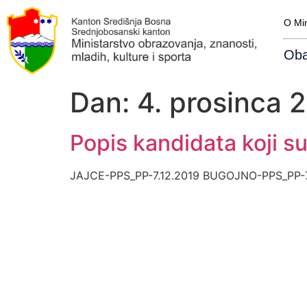
O Min
Oba
Dan:
4. prosinca 
Popis kandidata koji su
JAJCE-PPS_PP-7.12.2019 BUGOJNO-PPS_PP-7.1