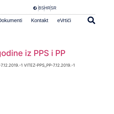
BS
HR
SR
Dokumenti
Kontakt
eVrtići
godine iz PPS i PP
12.2019.-1 VITEZ-PPS_PP-7.12.2019.-1