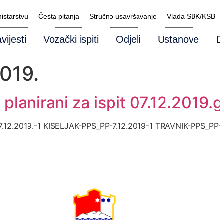
istarstvu
Česta pitanja
Stručno usavršavanje
Vlada SBK/KSB
vijesti
Vozački ispiti
Odjeli
Ustanove
2019.
 planirani za ispit 07.12.2019.
2.2019.-1 KISELJAK-PPS_PP-7.12.2019-1 TRAVNIK-PPS_PP-7.