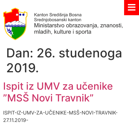
Dan:
26. studenoga
2019.
Ispit iz UMV za učenike
”MSŠ Novi Travnik”
ISPIT-IZ-UMV-ZA-UČENIKE-MSŠ-NOVI-TRAVNIK-
27.11.2019-