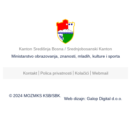
Kanton Središnja Bosna / Srednjobosanski Kanton
Ministarstvo obrazovanja, znanosti, mladih, kulture i sporta
Kontakt
Polica privatnosti
Kolačići
Webmail
© 2024 MOZMKS KSB/SBK.
Web dizajn: Galop Digital d.o.o.