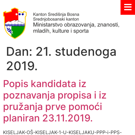
Dan:
21. studenoga
2019.
Popis kandidata iz
poznavanja propisa i iz
pružanja prve pomoći
planiran 23.11.2019.
KISELJAK-OŠ-KISELJAK-1-U-KISELJAKU-PPP-i-PPS-